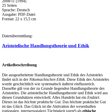
2008/11 [1994]
25 Seiten
Sprache: Deutsch
Ausgabe: PDF-Datei
Format: 22 x 15,5 cm
Datenübermittlung:
Aristotelische Handlungstheorie und Ethik
Artikelbeschreibung
Die ausgearbeitetste Handlungstheorie und Ethik des Aristoteles
findet sich in der
Nikomachischen Ethik.
Diese Ethik des Aristoteles
wurde geschichtlich wie systematisch äußerst einflussreich.
Dasselbe gilt von der zu Grunde liegenden Handlungstheorie des
Aristoteles. Die aristotelische Handlungstheorie und Ethik wird aus
diesen Grundsätzen entwickelt: Alles Handeln hat ein
Endziel
.
Dieses ist das
höchste praktische Gut
. Das höchste praktische Gut
ist das
Glück
. Das Glück ist die Aktivation der wesenhaften
(rationalen, interpersona­len) Tüchtigkeit (
areté
) als
ethische