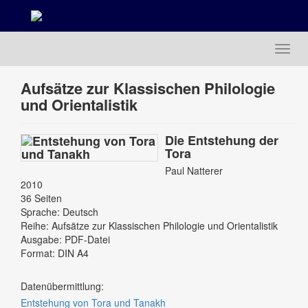
Toggl
navig
Aufsätze zur Klassischen Philologie
und Orientalistik
Die Entstehung der
Tora
Paul Natterer
2010
36 Seiten
Sprache: Deutsch
Reihe: Aufsätze zur Klassischen Philologie und Orientalistik
Ausgabe: PDF-Datei
Format: DIN A4
Datenübermittlung:
Entstehung von Tora und Tanakh