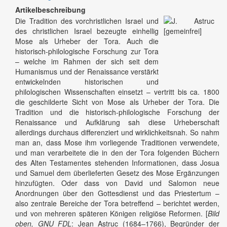
Artikelbeschreibung
Die Tradition des vorchristlichen Israel und
des christlichen Israel bezeugte einhellig
Mose als Urheber der Tora. Auch die
historisch-philologische Forschung zur Tora
– welche im Rahmen der sich seit dem
Humanismus und der Renaissance verstärkt
entwickelnden historischen und
philologischen Wissenschaften einsetzt – vertritt bis ca. 1800
die geschilderte Sicht von Mose als Urheber der Tora. Die
Tradition und die historisch-philologische Forschung der
Renaissance und Aufklärung sah diese Urheberschaft
allerdings durchaus differenziert und wirklichkeitsnah. So nahm
man an, dass Mose ihm vorliegende Traditionen verwendete,
und man verarbeitete die in den der Tora folgenden Büchern
des Alten Testamentes stehenden Informationen, dass Josua
und Samuel dem überlieferten Gesetz des Mose Ergänzungen
hinzufügten. Oder dass von David und Salomon neue
Anordnungen über den Gottesdienst und das Priestertum –
also zentrale Bereiche der Tora betreffend – berichtet werden,
und von mehreren späteren Königen religiöse Reformen. [
Bild
oben, GNU FDL
: Jean Astruc (1684–1766), Begründer der